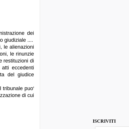
nistrazione dei
 giudiziale ....
 le alienazioni
oni, le rinunzie
le restituzioni di
 atti eccedenti
tta del giudice
l tribunale puo'
rizzazione di cui
ISCRIVITI