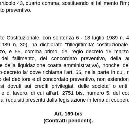
’articolo 43, quarto comma, sostituendo al fallimento l
to preventivo.
e Costituzionale, con sentenza 6 - 18 luglio 1989 n. 
989 n. 30), ha dichiarato "l'illegittimita' costituzionale
zo, e 55, comma primo, del regio decreto 16 marzo
a del fallimento, del concordato preventivo, della a
 e della liquidazione coatta amministrativa), nonche' del
o-decreto la' dove richiama l'art. 55, nella parte in cui,
to del debitore e di concordato preventivo, non estendon
ssi dovuti sui crediti privilegiati delle societa' o enti
e di lavoro, di cui all'art. 2751 bis, numero 5, del cod
i requisiti prescritti dalla legislazione in tema di cooper
Art. 169-bis
(Contratti pendenti).