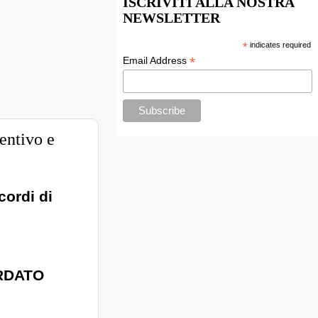
ISCRIVITI ALLA NOSTRA
NEWSLETTER
*
indicates required
*
Email Address
entivo e
cordi di
RDATO