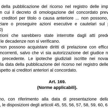
 della pubblicazione del ricorso nel registro delle im
 cui il decreto di omologazione del concordato prev
 i creditori per titolo o causa anteriore ... non possono
iniziare o proseguire azioni esecutive e cautelari sul
0)
zioni che sarebbero state interrotte dagli atti pred
le decadenze non si verificano.
 non possono acquistare diritti di prelazione con effica
oncorrenti, salvo che vi sia autorizzazione del giudice n
olo precedente. Le ipoteche giudiziali iscritte nei nov
a data della pubblicazione del ricorso nel registro del
ispetto ai creditori anteriori al concordato.
Art. 169.
(Norme applicabili).
no, con riferimento alla data di presentazione de
 le disposizioni degli articoli 45, 55, 56, 57, 58, 59, 60, 