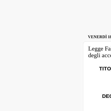
VENERDÌ 18
Legge Fa
degli acc
TITO
DE