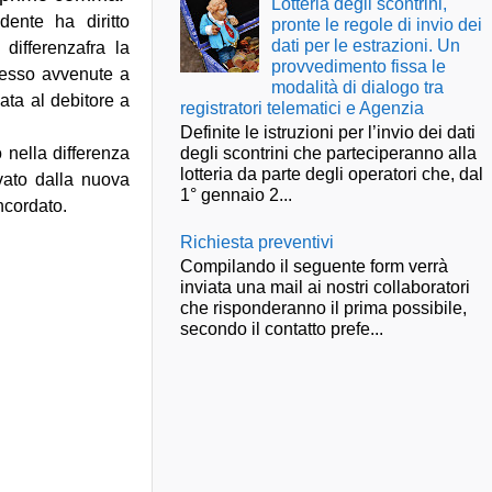
Lotteria degli scontrini,
dente ha diritto
pronte le regole di invio dei
dati per le estrazioni. Un
differenzafra la
provvedimento fissa le
tesso avvenute a
modalità di dialogo tra
ata al debitore a
registratori telematici e Agenzia
Definite le istruzioni per l’invio dei dati
degli scontrini che parteciperanno alla
o nella differenza
lotteria da parte degli operatori che, dal
vato dalla nuova
1° gennaio 2...
oncordato.
Richiesta preventivi
Compilando il seguente form verrà
inviata una mail ai nostri collaboratori
che risponderanno il prima possibile,
secondo il contatto prefe...