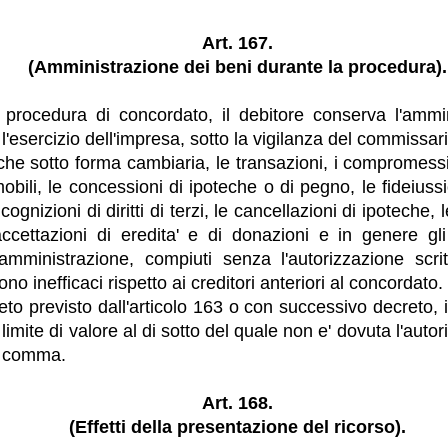
Art. 167.
(Amministrazione dei beni durante la procedura).
 procedura di concordato, il debitore conserva l'ammi
l'esercizio dell'impresa, sotto la vigilanza del commissario
che sotto forma cambiaria, le transazioni, i compromessi,
obili, le concessioni di ipoteche o di pegno, le fideiussi
 ricognizioni di diritti di terzi, le cancellazioni di ipoteche, 
accettazioni di eredita' e di donazioni e in genere gli
a amministrazione, compiuti senza l'autorizzazione scri
no inefficaci rispetto ai creditori anteriori al concordato.
eto previsto dall'articolo 163 o con successivo decreto, i
 limite di valore al di sotto del quale non e' dovuta l'auto
o comma.
Art. 168.
(Effetti della presentazione del ricorso).