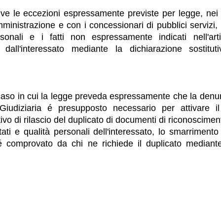
lve le eccezioni espressamente previste per legge, nei 
inistrazione e con i concessionari di pubblici servizi, tut
rsonali e i fatti non espressamente indicati nell'ar
 dall'interessato mediante la dichiarazione sostitut
 caso in cui la legge preveda espressamente che la denunc
 Giudiziaria é presupposto necessario per attivare i
ivo di rilascio del duplicato di documenti di riconoscim
stati e qualità personali dell'interessato, lo smarriment
 comprovato da chi ne richiede il duplicato mediante