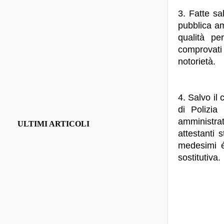
3. Fatte sa
pubblica amm
qualità pe
comprovati
notorietà.
4. Salvo il
di Polizia
amministrat
ULTIMI ARTICOLI
attestanti 
medesimi é
sostitutiva.