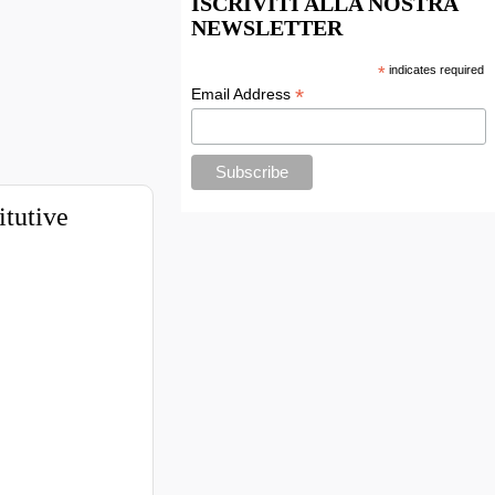
ISCRIVITI ALLA NOSTRA
NEWSLETTER
*
indicates required
*
Email Address
itutive