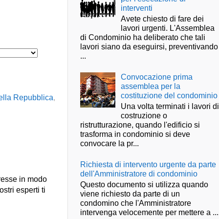
interventi
Avete chiesto di fare dei
lavori urgenti. L'Assemblea
di Condominio ha deliberato che tali
lavori siano da eseguirsi, preventivando
...
Convocazione prima
assemblea per la
costituzione del condominio
ella Repubblica
,
Una volta terminati i lavori d
costruzione o
ristrutturazione, quando l'edificio si
trasforma in condominio si deve
convocare la pr...
Richiesta di intervento urgente da parte
dell'Amministratore di condominio
presse in modo
Questo documento si utilizza quando
stri esperti ti
viene richiesto da parte di un
condomino che l'Amministratore
intervenga velocemente per mettere a ...