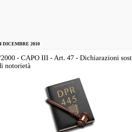
4 DICEMBRE 2010
000 - CAPO III - Art. 47 - Dichiarazioni sost
di notorietà