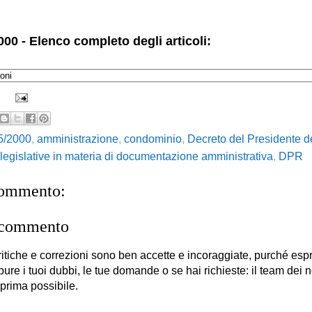
00 - Elenco completo degli articoli:
5/2000
,
amministrazione
,
condominio
,
Decreto del Presidente d
 legislative in materia di documentazione amministrativa
,
DPR
commento:
 commento
itiche e correzioni sono ben accette e incoraggiate, purché es
 pure i tuoi dubbi, le tue domande o se hai richieste: il team dei no
 prima possibile.