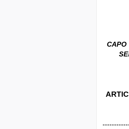
CAPO 
SE
ARTIC
-------