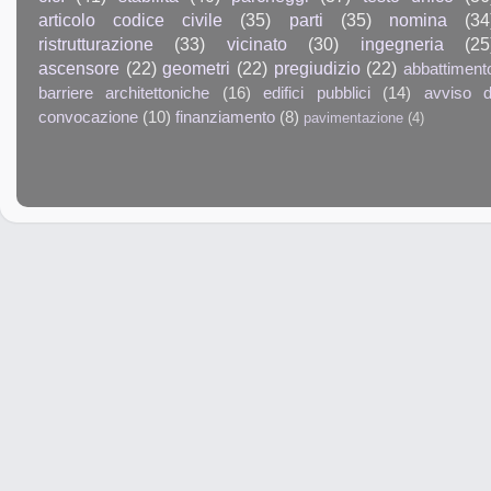
articolo codice civile
(35)
parti
(35)
nomina
(34
ristrutturazione
(33)
vicinato
(30)
ingegneria
(25
ascensore
(22)
geometri
(22)
pregiudizio
(22)
abbattiment
barriere architettoniche
(16)
edifici pubblici
(14)
avviso d
convocazione
(10)
finanziamento
(8)
pavimentazione
(4)