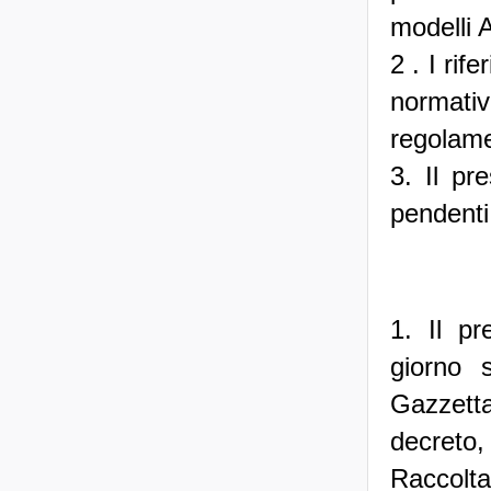
modelli 
2 . I rif
normativ
regolame
3. Il pr
pendenti 
1. Il pr
giorno 
Gazzett
decreto,
Raccolta 