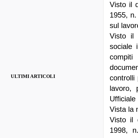
Visto il
1955, n.
sul lavor
Visto il
sociale 
compit
document
controlli
ULTIMI ARTICOLI
lavoro, 
Ufficial
Vista la
Visto il
1998, n