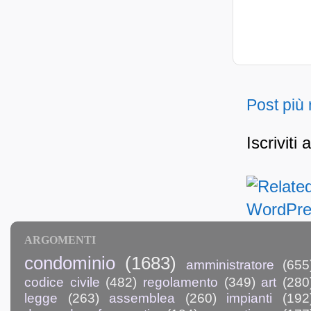
Post più
Iscriviti 
ARGOMENTI
condominio
(1683)
amministratore
(655
codice civile
(482)
regolamento
(349)
art
(280
legge
(263)
assemblea
(260)
impianti
(192