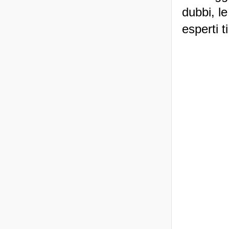
dubbi, le
esperti t