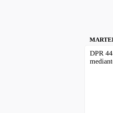
MARTED
DPR 445
mediant