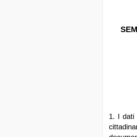
SEM
1. I dat
cittadi