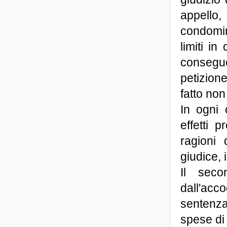
appello,
condomini
limiti i
conseguen
petizione
fatto non
In ogni 
effetti 
ragioni
giudice, 
Il seco
dall'acc
sentenza
spese di l