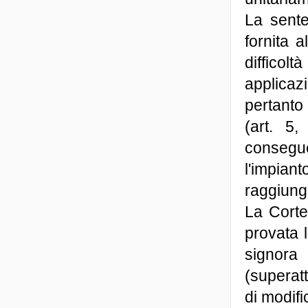
La sent
fornita 
difficol
applicaz
pertanto
(art. 5,
conseguen
l'impia
raggiunge
La Corte
provata l
signora 
(superatt
di modif