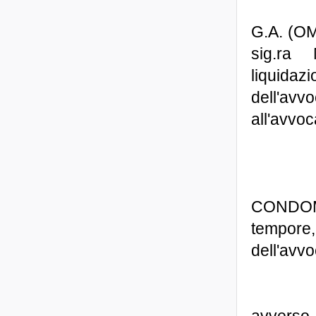
G.A. (OM
sig.ra 
liquidazi
dell'avv
all'avvoc
CONDOMI
tempore,
dell'avvo
avverso