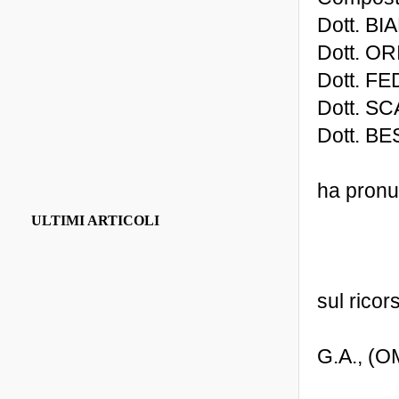
Dott. B
Dott. OR
Dott. FE
Dott. SC
Dott. B
ha pronu
ULTIMI ARTICOLI
sul rico
G.A., (