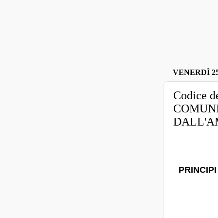
VENERDÌ 25
Codice d
COMUNI
DALL'A
PRINCIPI