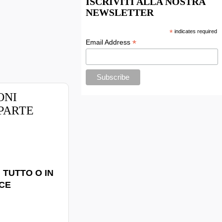
ISCRIVITI ALLA NOSTRA
NEWSLETTER
*
indicates required
*
Email Address
IONI
 PARTE
 TUTTO O IN
ICE