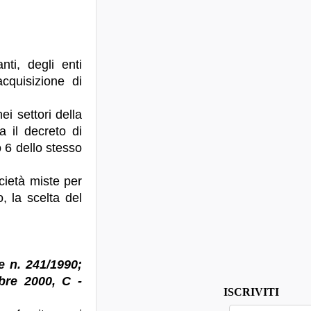
nti, degli enti
acquisizione di
ei settori della
a il decreto di
o 6 dello stesso
cietà miste per
, la scelta del
ge n. 241/1990;
mbre 2000, C -
ISCRIVITI