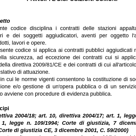
etto
nte codice disciplina i contratti delle stazioni appalta
ri e dei soggetti aggiudicatori, aventi per oggetto l'
dotti, lavori e opere.
esente codice si applica ai contratti pubblici aggiudicati n
lla sicurezza, ad eccezione dei contratti cui si applic
ella direttiva 2009/81/CE e dei contratti di cui all'articol
slativo di attuazione.
 in cui le norme vigenti consentono la costituzione di so
zione e/o gestione di un'opera pubblica o di un servizio
to avviene con procedure di evidenza pubblica.
cipi
rettiva 2004/18; art. 10, direttiva 2004/17; art. 1, leg
. 1, legge n. 109/1994; Corte di giustizia, 7 dice
Corte di giustizia CE, 3 dicembre 2001, C. 59/2000)