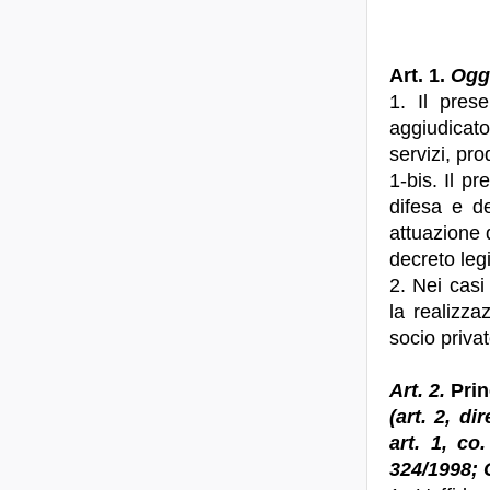
Art. 1.
Ogg
1. Il prese
aggiudicato
servizi, pro
1-bis. Il pr
difesa e de
attuazione d
decreto legi
2. Nei casi
la realizza
socio priva
Art. 2.
Prin
(art. 2, di
art. 1, co
324/1998; 