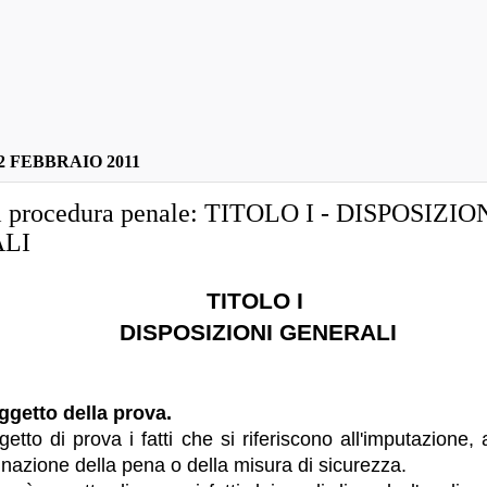
 FEBBRAIO 2011
i procedura penale: TITOLO I - DISPOSIZIO
LI
TITOLO I
DISPOSIZIONI GENERALI
ggetto della prova.
tto di prova i fatti che si riferiscono all'imputazione, a
inazione della pena o della misura di sicurezza.