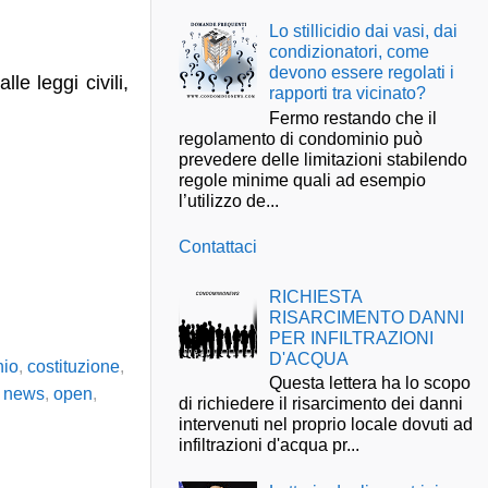
Lo stillicidio dai vasi, dai
condizionatori, come
devono essere regolati i
le leggi civili,
rapporti tra vicinato?
Fermo restando che il
regolamento di condominio può
prevedere delle limitazioni stabilendo
regole minime quali ad esempio
l’utilizzo de...
Contattaci
RICHIESTA
RISARCIMENTO DANNI
PER INFILTRAZIONI
D'ACQUA
nio
,
costituzione
,
Questa lettera ha lo scopo
,
news
,
open
,
di richiedere il risarcimento dei danni
intervenuti nel proprio locale dovuti ad
infiltrazioni d'acqua pr...