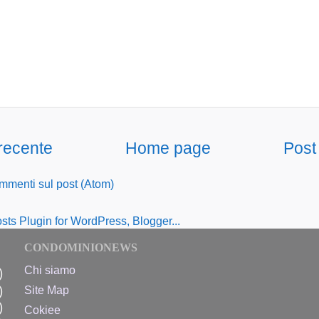
 recente
Home page
Post
menti sul post (Atom)
CONDOMINIONEWS
Chi siamo
)
)
Site Map
)
Cokiee