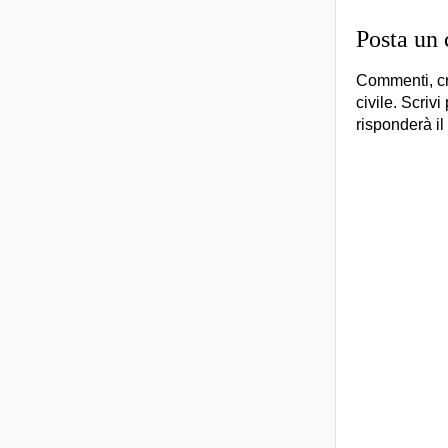
Posta un
Commenti, cr
civile. Scrivi
risponderà il