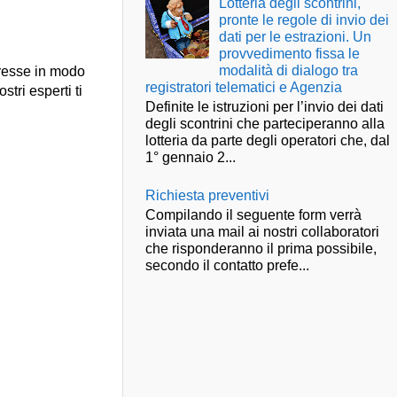
Lotteria degli scontrini,
pronte le regole di invio dei
dati per le estrazioni. Un
provvedimento fissa le
modalità di dialogo tra
presse in modo
registratori telematici e Agenzia
stri esperti ti
Definite le istruzioni per l’invio dei dati
degli scontrini che parteciperanno alla
lotteria da parte degli operatori che, dal
1° gennaio 2...
Richiesta preventivi
Compilando il seguente form verrà
inviata una mail ai nostri collaboratori
che risponderanno il prima possibile,
secondo il contatto prefe...