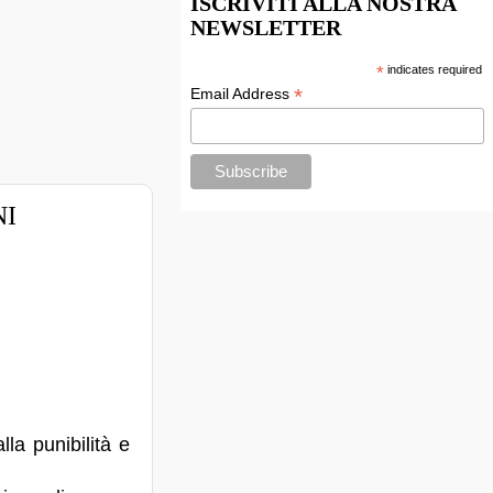
ISCRIVITI ALLA NOSTRA
NEWSLETTER
*
indicates required
*
Email Address
NI
lla punibilità e