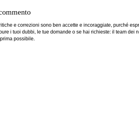
 commento
itiche e correzioni sono ben accette e incoraggiate, purché es
 pure i tuoi dubbi, le tue domande o se hai richieste: il team dei no
 prima possibile.