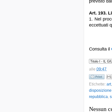
previsto dal
Art. 193. Li
1. Nel proce
eccettuati q
Consulta il
alle
09:47
Etichette:
art
disposizione
repubblica
,
s
Nessun 