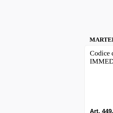
MARTED
Codice 
IMMED
Art. 449