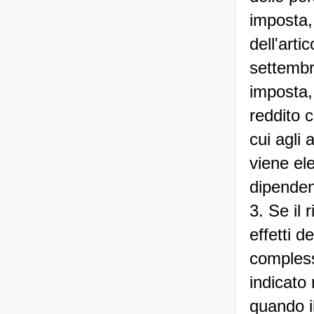
imposta, 
dell'art
settembre
imposta,
reddito 
cui agli 
viene ele
dipenden
3. Se il 
effetti 
compless
indicato 
quando i