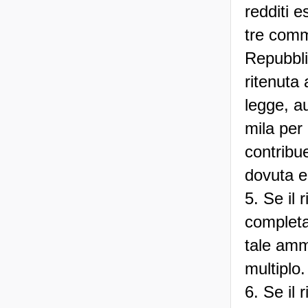
redditi e
tre commi
Repubbli
ritenuta
legge, au
mila per
contribue
dovuta e 
5. Se il 
completa
tale ammo
multiplo.
6. Se il