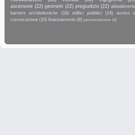
ascensore
(22)
geometri
(22)
pregiudizio
(22)
abbattiment
barriere architettoniche
(16)
edifici pubblici
(14)
avviso d
convocazione
(10)
finanziamento
(8)
pavimentazione
(4)