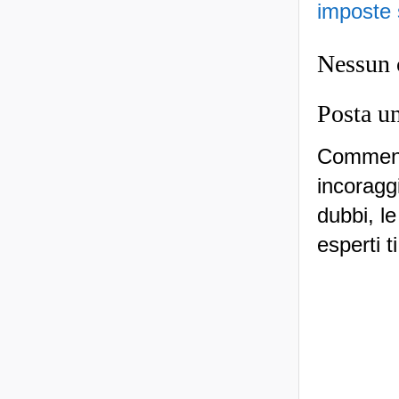
imposte s
Nessun
Posta u
Commenti
incoraggi
dubbi, le
esperti t