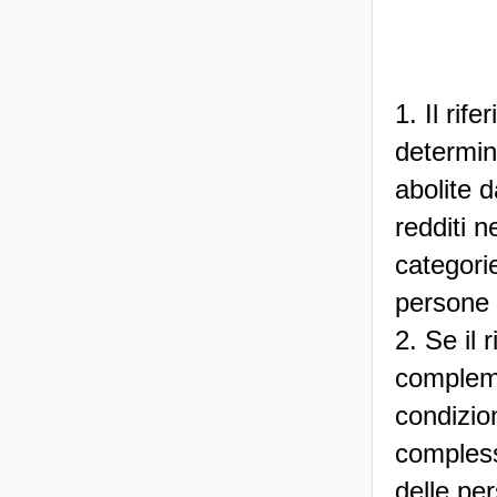
1. Il rif
determin
abolite 
redditi n
categorie
persone 
2. Se il 
compleme
condizio
complessi
delle per