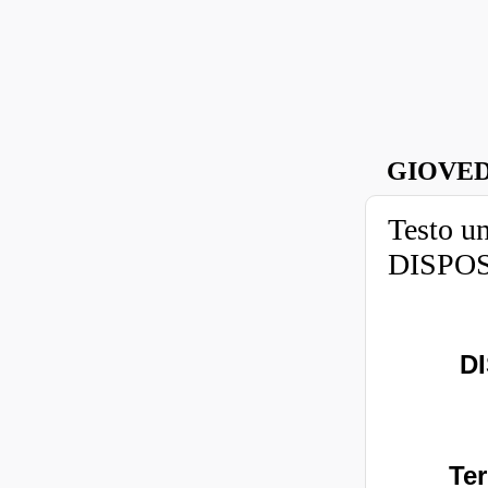
GIOVED
Testo un
DISPOS
D
Ter