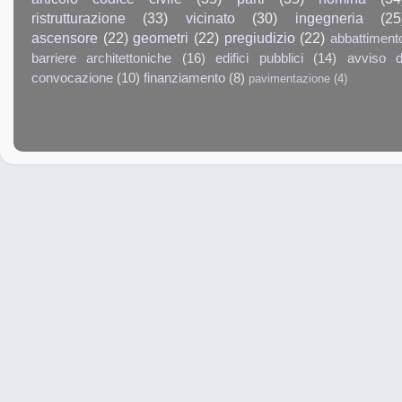
ristrutturazione
(33)
vicinato
(30)
ingegneria
(25
ascensore
(22)
geometri
(22)
pregiudizio
(22)
abbattiment
barriere architettoniche
(16)
edifici pubblici
(14)
avviso d
convocazione
(10)
finanziamento
(8)
pavimentazione
(4)