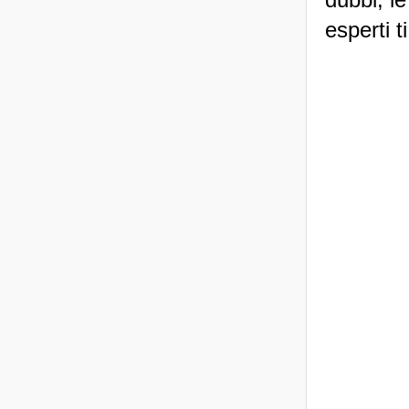
dubbi, le
esperti t