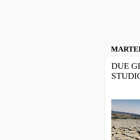
MARTED
DUE G
STUDI