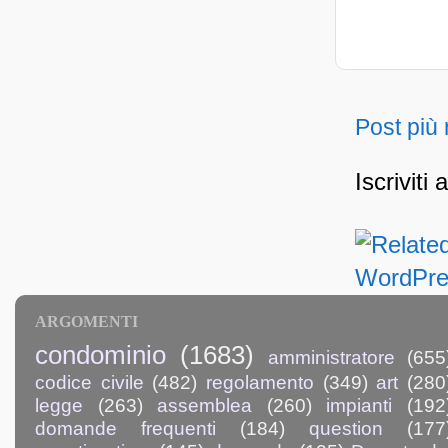
Post più
Iscriviti 
ARGOMENTI
condominio
(1683)
amministratore
(655
codice civile
(482)
regolamento
(349)
art
(280
legge
(263)
assemblea
(260)
impianti
(192
domande frequenti
(184)
question
(177