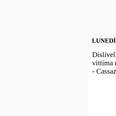
LUNEDÌ
Dislivel
vittima
- Cassa