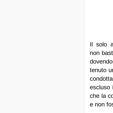
Il solo 
non bast
dovendos
tenuto u
condotta
escluso 
che la c
e non fo