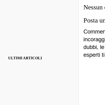
Nessun
Posta u
Commenti
incoraggi
dubbi, le
esperti t
ULTIMI ARTICOLI