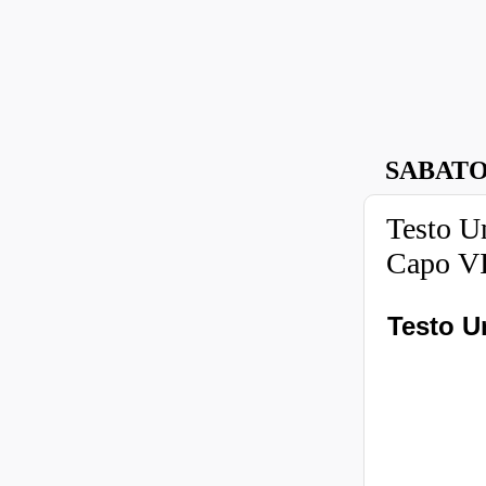
SABATO
Testo U
Capo VI
Testo U