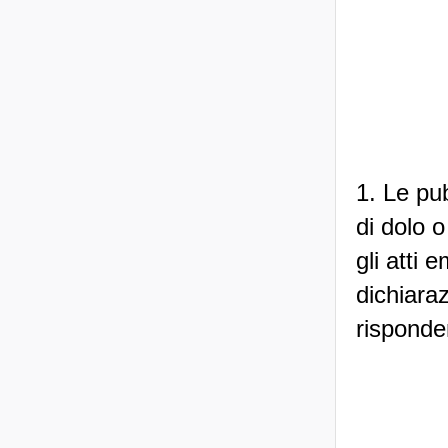
1. Le pub
di dolo 
gli atti
dichiaraz
risponden