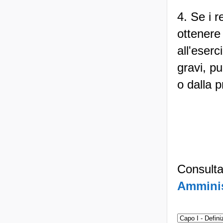
4. Se i 
ottenere
all'eserc
gravi, pu
o dalla p
Consulta
Amminis