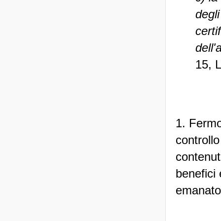
degli
certi
dell'
15, 
1. Fermo
controllo
contenut
benefici
emanato 