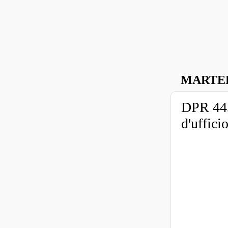
MARTED
DPR 445
d'uffici