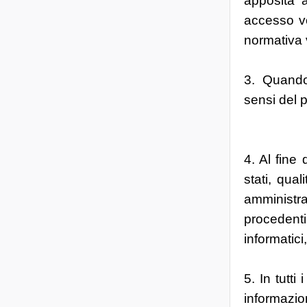
apposita a
accesso vo
normativa
3. Quando 
sensi del 
4. Al fine 
stati, qual
amministra
procedenti
informatici
5. In tutt
informazion