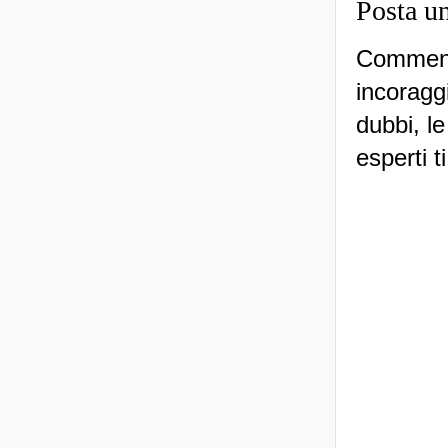
Posta u
Commenti
incoraggi
dubbi, le
esperti t