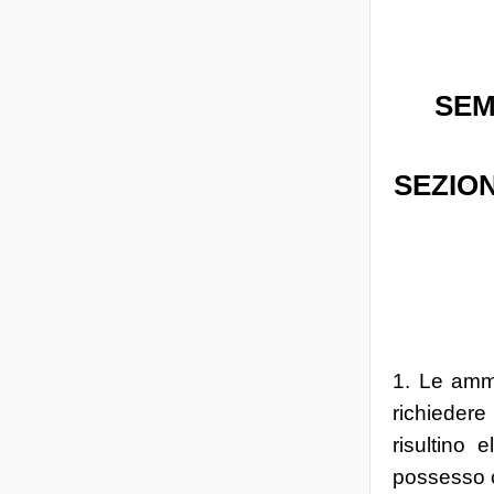
SEM
SEZION
1. Le ammi
richiedere
risultino 
possesso o