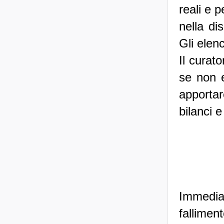
reali e 
nella dis
Gli elenc
Il curato
se non e
apportar
bilanci e
Immedia
fallimen