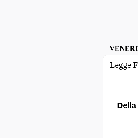
VENERD
Legge 
Della