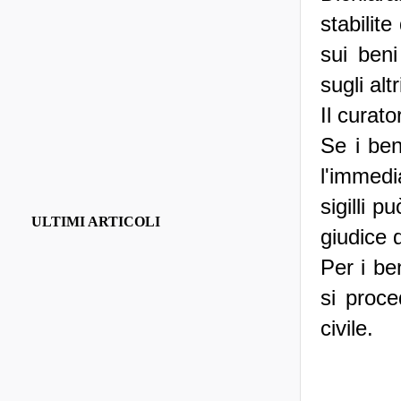
stabilite
sui beni
sugli alt
Il curato
Se i ben
l'immedi
sigilli 
ULTIMI ARTICOLI
giudice 
Per i ben
si proce
civile.