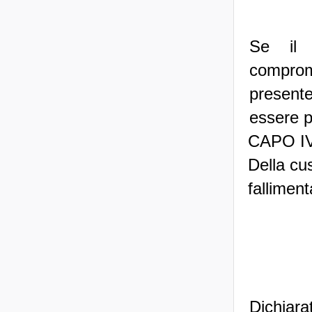
Se il 
comprom
presente
essere p
CAPO I
Della cus
falliment
Dichiara