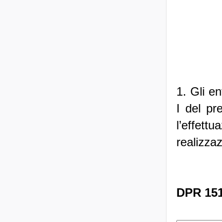
1. Gli ent
I del p
l’effett
realizzaz
DPR 151/