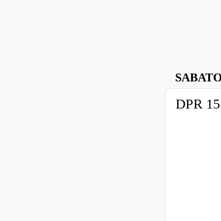
SABATO
DPR 151/