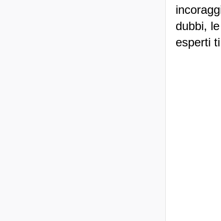
incoraggi
dubbi, le
esperti t