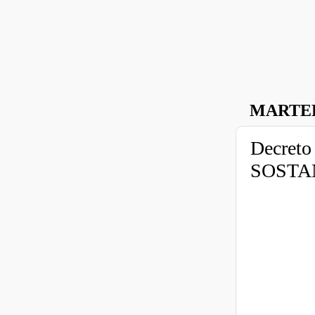
MARTED
Decreto 
SOSTAN