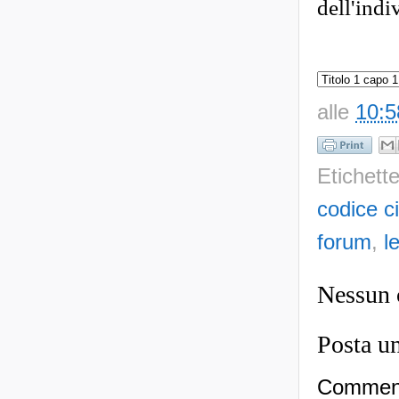
dell'indi
alle
10:5
Etichett
codice ci
forum
,
l
Nessun
Posta u
Commenti