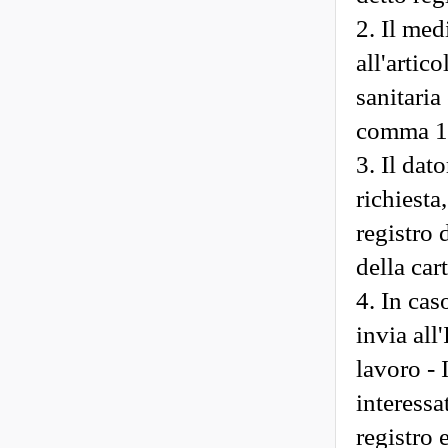
2. Il med
all'artic
sanitaria
comma 1,
3. Il dat
richiesta
registro 
della cart
4. In cas
invia all
lavoro - 
interessa
registro 