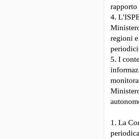
rapporto 
4. L'ISPE
Ministero
regioni e
periodici
5. I cont
informazi
monitora
Ministero
autonom
1. La Co
periodic