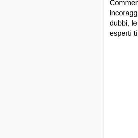
Commenti
incoraggi
dubbi, le
esperti t