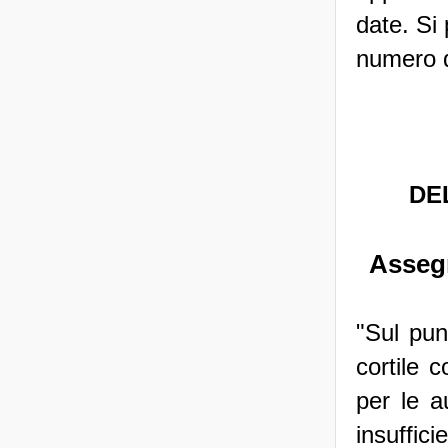
date. Si
numero di
DEL
Assegn
"Sul pun
cortile 
per le a
insuffic