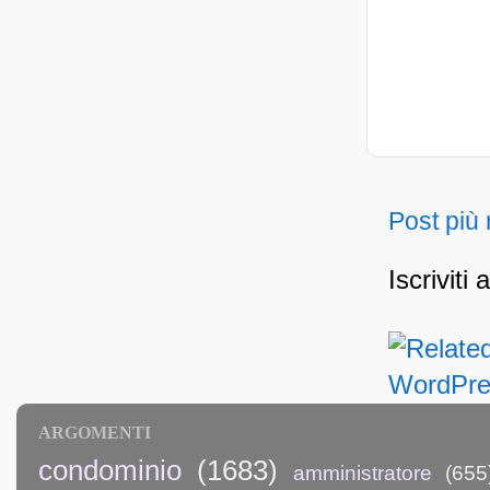
Post più
Iscriviti 
ARGOMENTI
condominio
(1683)
amministratore
(655