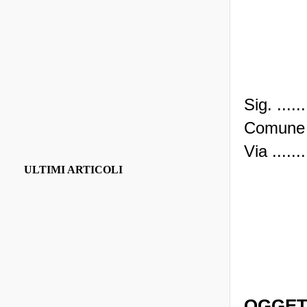
Sig. .......
Comune di .
Via ........
ULTIMI ARTICOLI
OGGET