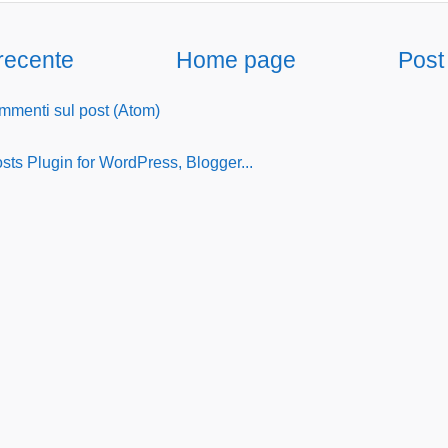
 recente
Home page
Post
menti sul post (Atom)