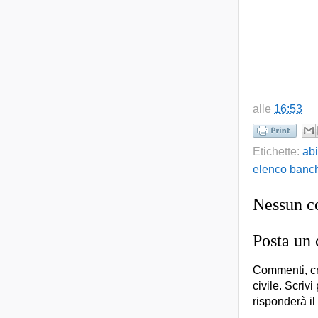
alle
16:53
Etichette:
abi
elenco banc
Nessun 
Posta un
Commenti, cr
civile. Scrivi
risponderà il