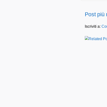
Post più
Iscriviti a:
Com