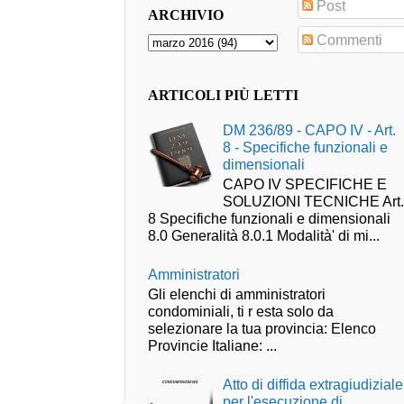
Post
ARCHIVIO
Commenti
ARTICOLI PIÙ LETTI
DM 236/89 - CAPO IV - Art.
8 - Specifiche funzionali e
dimensionali
CAPO IV SPECIFICHE E
SOLUZIONI TECNICHE Art
8 Specifiche funzionali e dimensionali
8.0 Generalità 8.0.1 Modalità' di mi...
Amministratori
Gli elenchi di amministratori
condominiali, ti r esta solo da
selezionare la tua provincia: Elenco
Provincie Italiane: ...
Atto di diffida extragiudiziale
per l'esecuzione di