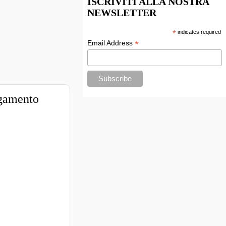
ISCRIVITI ALLA NOSTRA
NEWSLETTER
*
indicates required
*
Email Address
agamento