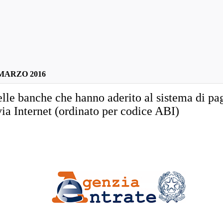
MARZO 2016
lle banche che hanno aderito al sistema di p
via Internet (ordinato per codice ABI)