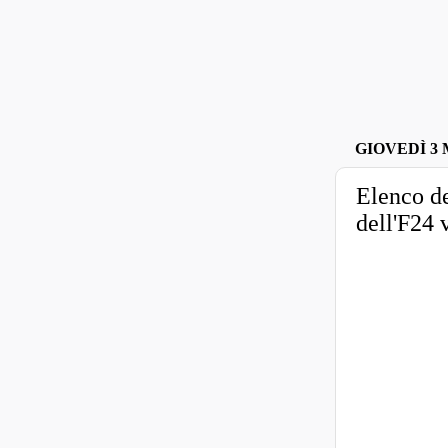
GIOVEDÌ 3 
Elenco de
dell'F24 