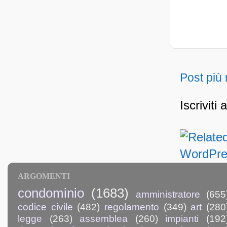
Post più
Iscriviti 
ARGOMENTI
condominio
(1683)
amministratore
(655
codice civile
(482)
regolamento
(349)
art
(280
legge
(263)
assemblea
(260)
impianti
(192