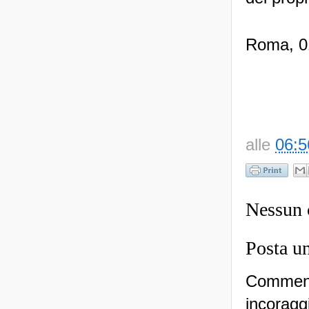
Roma, 0
alle
06:5
Nessun
Posta u
Commenti
incoraggi