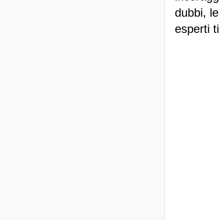
dubbi, le
esperti t