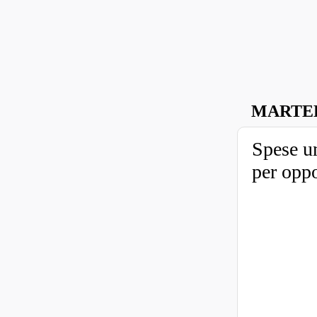
MARTED
Spese un
per oppo