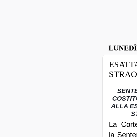
LUNEDÌ
ESATT
STRAOR
SENT
COSTIT
ALLA ES
S
La Corte
la Sente