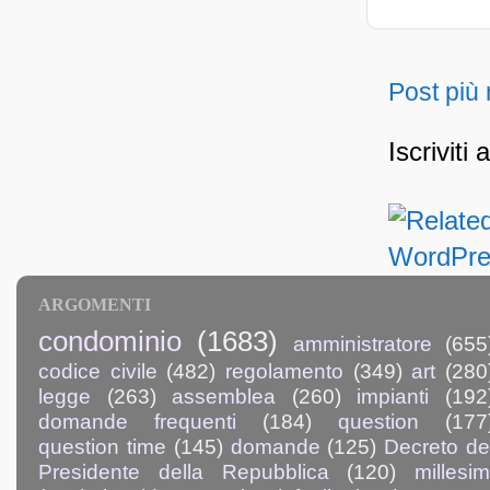
Post più
Iscriviti 
ARGOMENTI
condominio
(1683)
amministratore
(655
codice civile
(482)
regolamento
(349)
art
(280
legge
(263)
assemblea
(260)
impianti
(192
domande frequenti
(184)
question
(177
question time
(145)
domande
(125)
Decreto de
Presidente della Repubblica
(120)
millesim