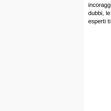
incoraggi
dubbi, le
esperti t