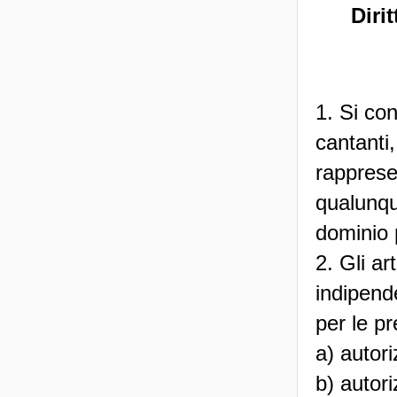
Dirit
1. Si con
cantanti,
rapprese
qualunqu
dominio 
2. Gli art
indipend
per le pr
a) autori
b) autori