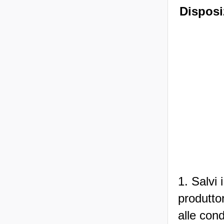
Disposiz
1. Salvi i
produttor
alle cond