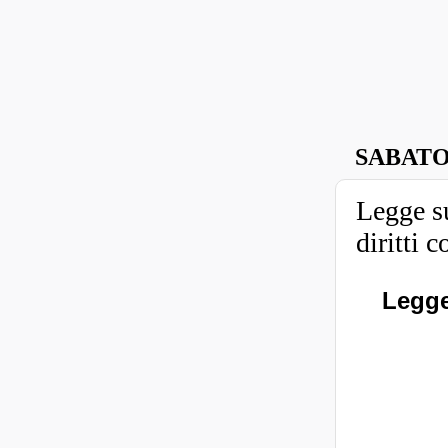
SABATO
Legge su
diritti c
Legge 