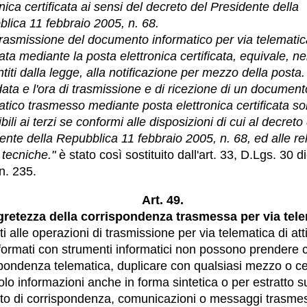
onica certificata ai sensi del decreto del Presidente della
lica 11 febbraio 2005, n. 68.
trasmissione del documento informatico per via telematic
uata mediante la posta elettronica certificata, equivale, ne
titi dalla legge, alla notificazione per mezzo della posta.
data e l'ora di trasmissione e di ricezione di un document
atico trasmesso mediante posta elettronica certificata s
ili ai terzi se conformi alle disposizioni di cui al decreto
ente della Repubblica 11 febbraio 2005, n. 68, ed alle rel
 tecniche."
è stato così sostituito dall'art. 33, D.Lgs. 30 
n. 235.
Art. 49.
retezza della corrispondenza trasmessa per via tel
ti alle operazioni di trasmissione per via telematica di atti
ormati con strumenti informatici non possono prendere 
spondenza telematica, duplicare con qualsiasi mezzo o ce
tolo informazioni anche in forma sintetica o per estratto s
to di corrispondenza, comunicazioni o messaggi trasmes