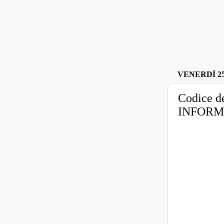
VENERDÌ 25
Codice d
INFORM