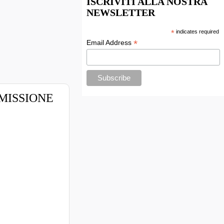
ISCRIVITI ALLA NOSTRA
NEWSLETTER
*
indicates required
*
Email Address
ASMISSIONE