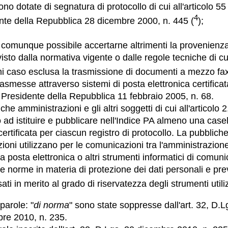
no dotate di segnatura di protocollo di cui all'articolo 55
4
nte della Repubblica 28 dicembre 2000, n. 445 (
);
 comunque possibile accertarne altrimenti la provenienz
sto dalla normativa vigente o dalle regole tecniche di cui 
ni caso esclusa la trasmissione di documenti a mezzo fax
asmesse attraverso sistemi di posta elettronica certificata
 Presidente della Repubblica 11 febbraio 2005, n. 68.
che amministrazioni e gli altri soggetti di cui all'articolo
ad istituire e pubblicare nell'Indice PA almeno una casel
certificata per ciascun registro di protocollo. La pubblich
ioni utilizzano per le comunicazioni tra l'amministrazione
a posta elettronica o altri strumenti informatici di comun
lle norme in materia di protezione dei dati personali e pre
sati in merito al grado di riservatezza degli strumenti utiliz
parole: "
di norma
" sono state soppresse dall'art. 32, D.L
re 2010, n. 235.