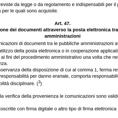
reviste da legge o da regolamento e indispensabili per i
tà per le quali sono acquisite.
Art. 47.
one dei documenti attraverso la posta elettronica tra
amministrazioni
icazioni di documenti tra le pubbliche amministrazioni 
tilizzo della posta elettronica o in cooperazione applicati
 ai fini del procedimento amministrativo una volta che ne 
nza.
osservanza della disposizione di cui al comma 1, ferma r
 responsabilità per danno erariale, comporta responsabilit
3
lità disciplinare. (
)
ella verifica della provenienza le comunicazioni sono valid
oscritte con firma digitale o altro tipo di firma elettronica 