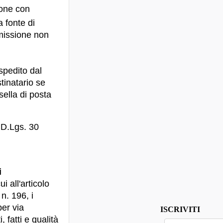
ione con
a fonte di
smissione non
spedito dal
tinatario se
sella di posta
 D.Lgs. 30
i
ui all'articolo
n. 196, i
per via
ISCRIVITI
 fatti e qualità