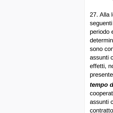
27. Alla
seguenti 
periodo e
determin
sono comp
assunti 
effetti, 
presente
tempo de
cooperati
assunti c
contratto