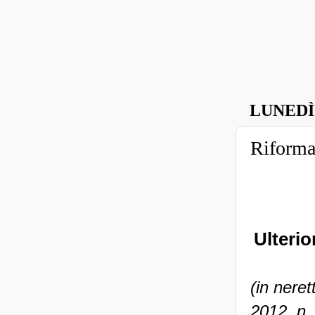
LUNEDÌ
Riforma
Ulterio
(in nere
2012, n.