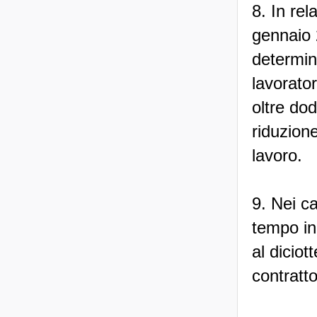
8. In rel
gennaio 
determin
lavorator
oltre dod
riduzione
lavoro.
9. Nei ca
tempo ind
al dicio
contratt