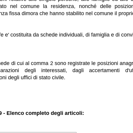
ato nel comune la residenza, nonché delle posizioni
za fissa dimora che hanno stabilito nel comune il propri
e e' costituita da schede individuali, di famiglia e di con
hede di cui al comma 2 sono registrate le posizioni anag
iarazioni degli interessati, dagli accertamenti d'u
i degli uffici di stato civile.
 - Elenco completo degli articoli: