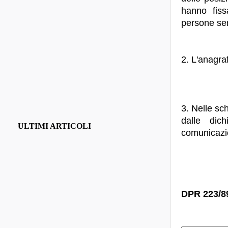
hanno fiss
persone sen
2. L'anagraf
3. Nelle sc
dalle dich
ULTIMI ARTICOLI
comunicazion
DPR 223/89