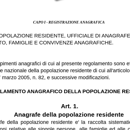
CAPO I - R
EGISTRAZIONE ANAGRAFICA
OPOLAZIONE RESIDENTE, UFFICIALE DI ANAGRAF
O, FAMIGLIE E CONVIVENZE ANAGRAFICHE.
pimenti anagrafici di cui al presente regolamento sono ef
e nazionale della popolazione residente di cui all'articol
 7 marzo 2005, n. 82, e successive modificazioni.
LAMENTO ANAGRAFICO DELLA POPOLAZIONE RE
Art. 1.
Anagrafe della popolazione residente
fe della popolazione residente e' la raccolta sistemati
ioni relative alle singole persone, alle famiglie ed alle