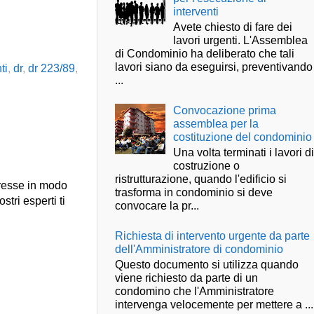
interventi
Avete chiesto di fare dei
lavori urgenti. L'Assemblea
di Condominio ha deliberato che tali
lavori siano da eseguirsi, preventivando
ti
,
dr
,
dr 223/89
,
...
Convocazione prima
assemblea per la
costituzione del condominio
Una volta terminati i lavori d
costruzione o
ristrutturazione, quando l'edificio si
presse in modo
trasforma in condominio si deve
stri esperti ti
convocare la pr...
Richiesta di intervento urgente da parte
dell'Amministratore di condominio
Questo documento si utilizza quando
viene richiesto da parte di un
condomino che l'Amministratore
intervenga velocemente per mettere a ...