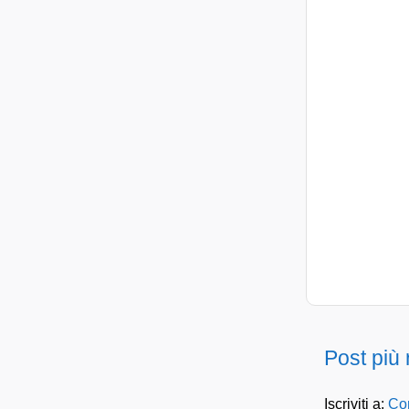
Post più
Iscriviti a:
Com