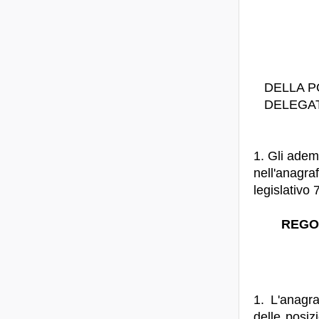
DELLA P
DELEGAT
1. Gli adem
nell'anagraf
legislativo
REGO
1. L'anagra
delle posiz