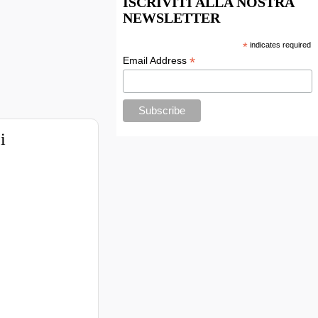
ISCRIVITI ALLA NOSTRA
NEWSLETTER
*
indicates required
*
Email Address
i