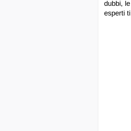
dubbi, le
esperti t