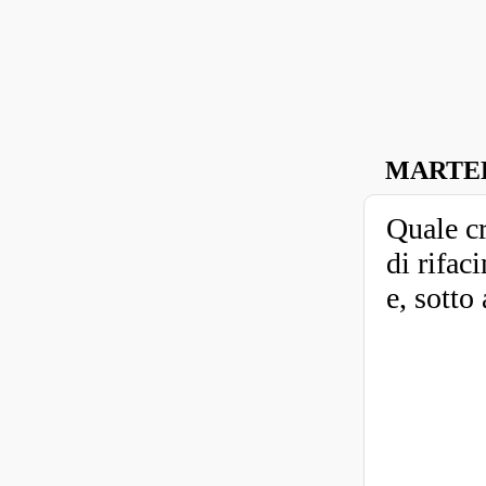
MARTED
Quale cr
di rifac
e, sotto