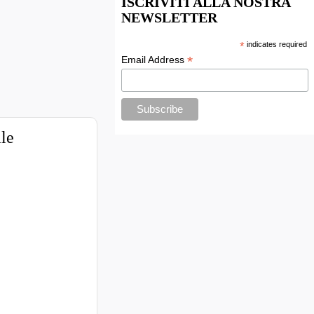
ISCRIVITI ALLA NOSTRA
NEWSLETTER
*
indicates required
*
Email Address
ale