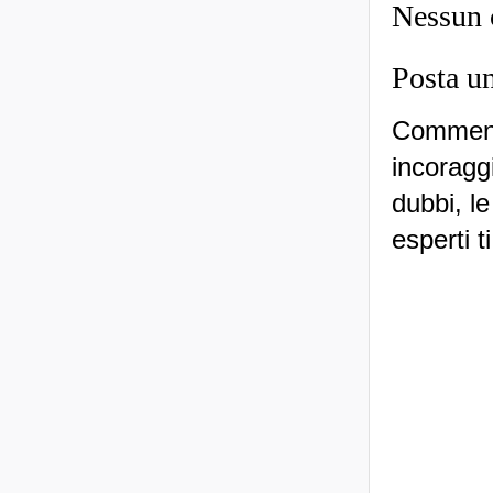
Nessun
Posta u
Commenti
incoraggi
dubbi, le
esperti t