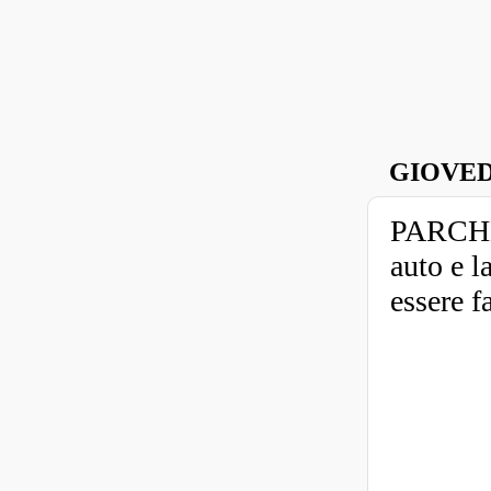
GIOVED
PARCHE
auto e l
essere fa