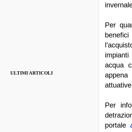
invernale
Per qua
benefici
l’acquist
impianti
acqua c
ULTIMI ARTICOLI
appena 
attuative
Per inf
detrazion
portale