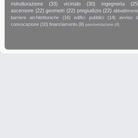
ristrutturazione
(33)
vicinato
(30)
ingegneria
(25
ascensore
(22)
geometri
(22)
pregiudizio
(22)
abbattiment
barriere architettoniche
(16)
edifici pubblici
(14)
avviso d
convocazione
(10)
finanziamento
(8)
pavimentazione
(4)