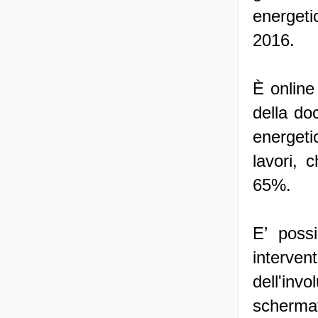
energet
2016.
È online
della doc
energetic
lavori, 
65%.
E’ possi
intervent
dell'inv
schermat