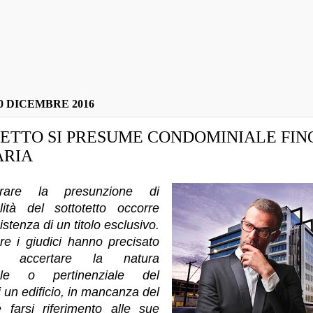
0 DICEMBRE 2016
ETTO SI PRESUME CONDOMINIALE FIN
ARIA
rare la presunzione di
lità del sottotetto occorre
istenza di un titolo esclusivo.
are i giudici hanno precisato
 accertare la natura
ale o pertinenziale del
i un edificio, in mancanza del
e farsi riferimento alle sue