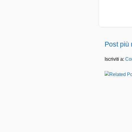
Post più
Iscriviti a:
Com