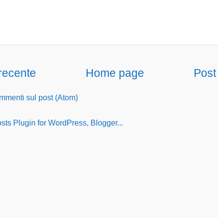
 recente
Home page
Post
menti sul post (Atom)