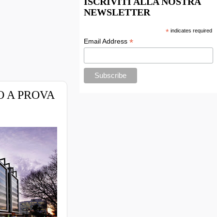
ISCRIVITI ALLA NOSTRA
NEWSLETTER
*
indicates required
*
Email Address
O A PROVA