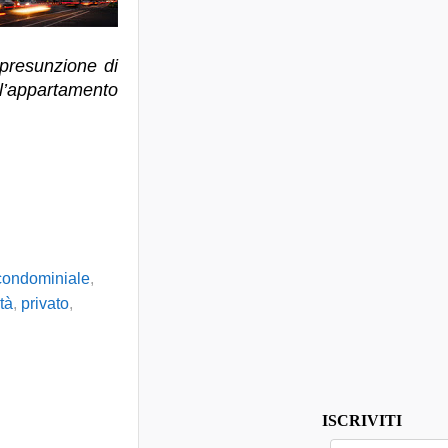
 presunzione di
 l’appartamento
condominiale
,
tà
,
privato
,
ISCRIVITI