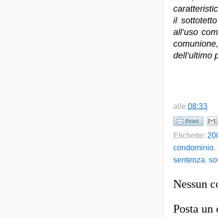
caratteristi
il sottotet
all’uso com
comunione, 
dell’ultimo
alle
08:33
Etichette:
20
condominio
,
sentenza
,
so
Nessun 
Posta un