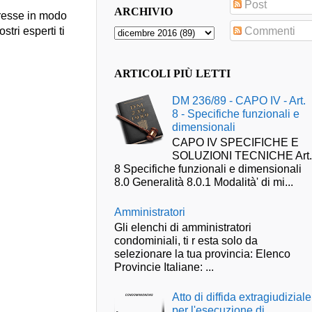
Post
ARCHIVIO
presse in modo
Commenti
stri esperti ti
ARTICOLI PIÙ LETTI
DM 236/89 - CAPO IV - Art.
8 - Specifiche funzionali e
dimensionali
CAPO IV SPECIFICHE E
SOLUZIONI TECNICHE Art
8 Specifiche funzionali e dimensionali
8.0 Generalità 8.0.1 Modalità' di mi...
Amministratori
Gli elenchi di amministratori
condominiali, ti r esta solo da
selezionare la tua provincia: Elenco
Provincie Italiane: ...
Atto di diffida extragiudiziale
per l'esecuzione di