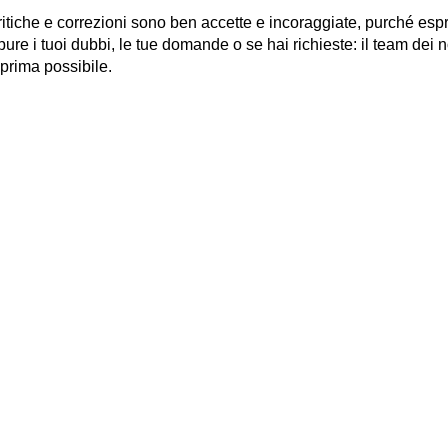
itiche e correzioni sono ben accette e incoraggiate, purché es
 pure i tuoi dubbi, le tue domande o se hai richieste: il team dei no
 prima possibile.