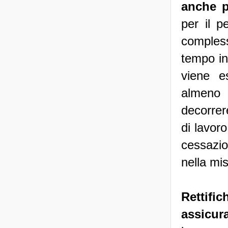
anche p
per il p
comples
tempo in
viene e
almeno 
decorrer
di lavoro
cessazi
nella mis
Rettifi
assicura