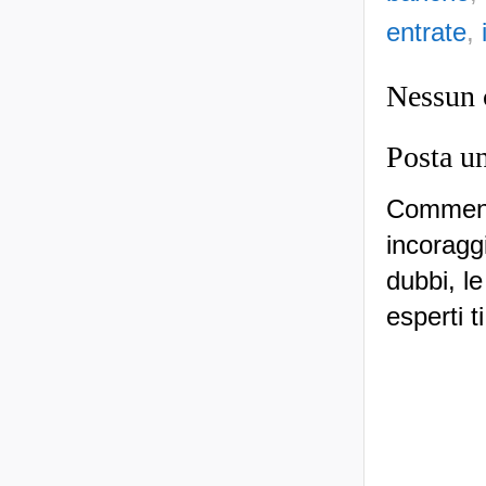
entrate
,
Nessun
Posta u
Commenti
incoraggi
dubbi, le
esperti t