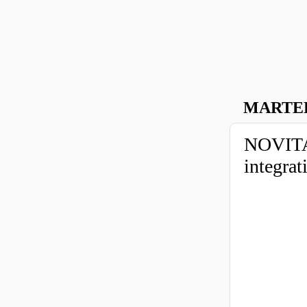
MARTED
NOVITA'
integrat