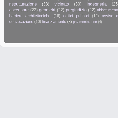
ristrutturazione
(33)
vicinato
(30)
ingegneria
(25
ascensore
(22)
geometri
(22)
pregiudizio
(22)
abbattiment
barriere architettoniche
(16)
edifici pubblici
(14)
avviso d
convocazione
(10)
finanziamento
(8)
pavimentazione
(4)