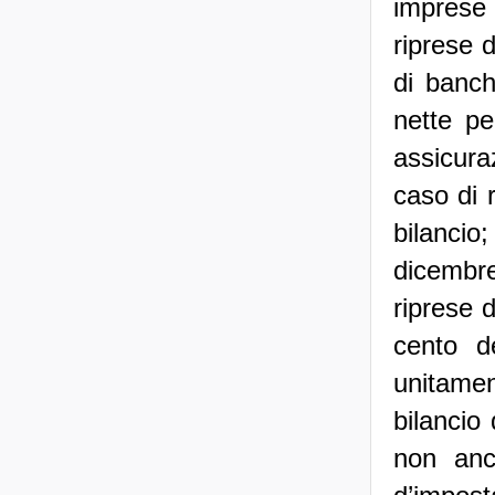
imprese 
riprese 
di banch
nette pe
assicura
caso di r
bilancio
dicembre
riprese 
cento d
unitamen
bilancio
non anc