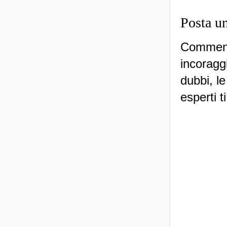
Posta u
Commenti
incoraggi
dubbi, le
esperti t