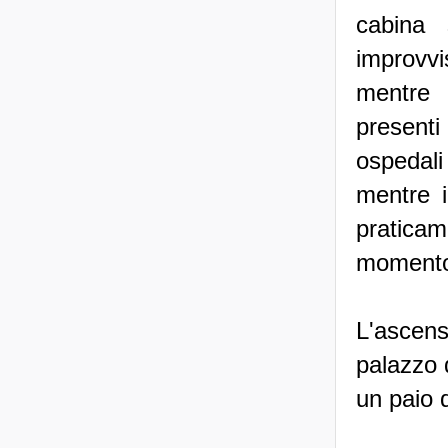
cabina
improvv
mentre
presenti
ospedal
mentre i
praticam
momento 
L'ascens
palazzo 
un paio 