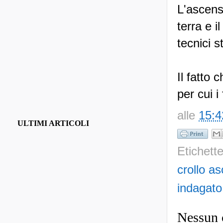
L'ascens
terra e 
tecnici 
Il fatto 
per cui i
alle
15:4
ULTIMI ARTICOLI
Etichett
crollo a
indagato
Nessun