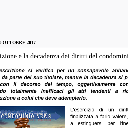
0 OTTOBRE 2017
izione e la decadenza dei diritti del condomin
escrizione si verifica per un consapevole abba
o da parte del suo titolare, mentre la decadenza si 
con il decorso del tempo, oggettivamente cons
do totalmente inefficaci gli atti tendenti a ri
cuzione a colui che deve adempierlo.
L’esercizio di un diri
finalizzata a farlo valer
a estinguersi per l’in