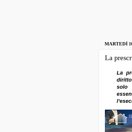
MARTEDÌ 1
La prescr
La pr
diritt
solo 
essen
l’ese