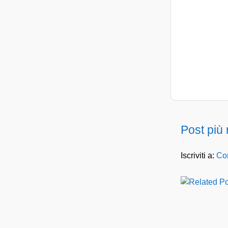
Post più
Iscriviti a:
Com