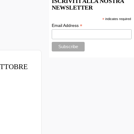
ISCRIVITI ALLA NOSTRA
NEWSLETTER
*
indicates required
*
Email Address
OTTOBRE