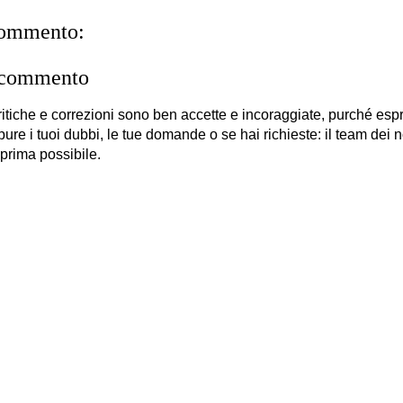
commento:
 commento
itiche e correzioni sono ben accette e incoraggiate, purché es
 pure i tuoi dubbi, le tue domande o se hai richieste: il team dei no
 prima possibile.