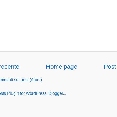
 recente
Home page
Post
menti sul post (Atom)