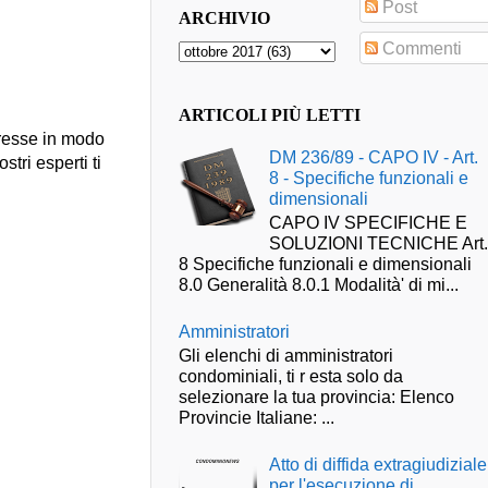
Post
ARCHIVIO
Commenti
ARTICOLI PIÙ LETTI
presse in modo
DM 236/89 - CAPO IV - Art.
stri esperti ti
8 - Specifiche funzionali e
dimensionali
CAPO IV SPECIFICHE E
SOLUZIONI TECNICHE Art
8 Specifiche funzionali e dimensionali
8.0 Generalità 8.0.1 Modalità' di mi...
Amministratori
Gli elenchi di amministratori
condominiali, ti r esta solo da
selezionare la tua provincia: Elenco
Provincie Italiane: ...
Atto di diffida extragiudiziale
per l'esecuzione di