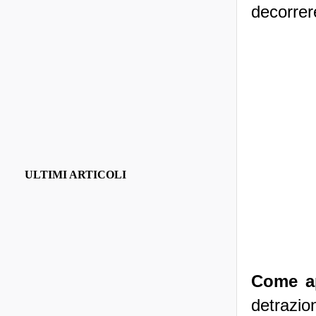
decorrer
ULTIMI ARTICOLI
Come ap
detrazio