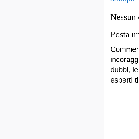
Nessun
Posta u
Commenti
incoraggi
dubbi, le
esperti t