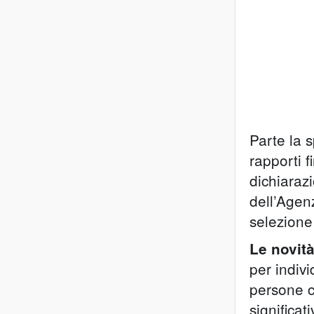
Parte la s
rapporti 
dichiaraz
dell’Agenz
selezione 
Le novit
per indivi
persone c
significa