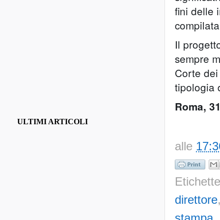
fini delle
compilata
Il proget
sempre ma
Corte dei 
tipologia 
Roma, 31
ULTIMI ARTICOLI
alle
17:3
Etichett
direttore
stampa