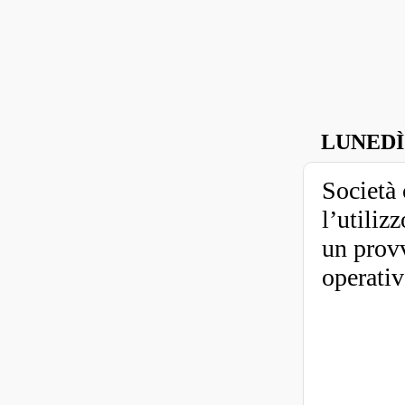
LUNEDÌ
Società 
l’utiliz
un provv
operativ