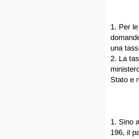
1. Per le
domande 
una tass
2. La ta
minister
Stato e 
1. Sino 
196, il 