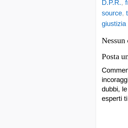
D.P.R.
,
source
,
giustizia
Nessun
Posta u
Commenti
incoraggi
dubbi, le
esperti t