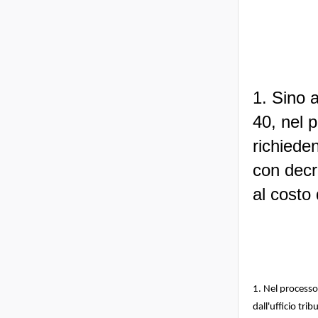
1. Sino 
40, nel 
richieden
con decr
al costo 
1. Nel processo 
dall'ufficio trib