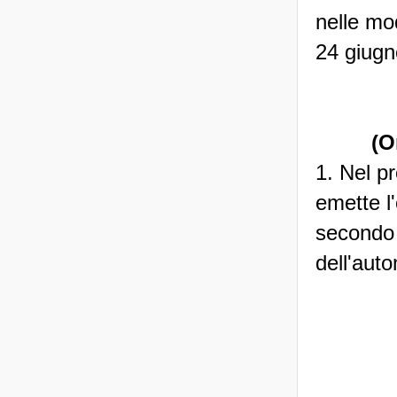
nelle mo
24 giugn
(O
1. Nel pr
emette l
secondo 
dell'auto