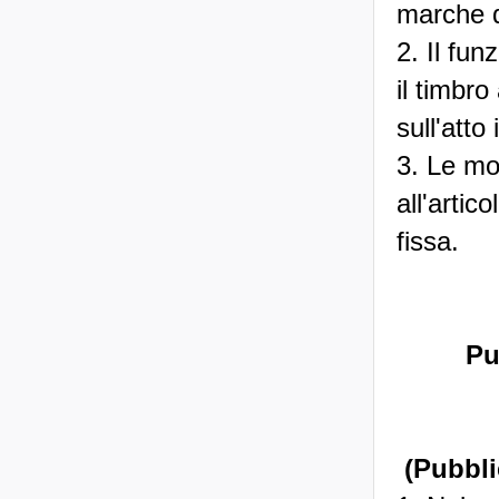
marche da
2. Il fun
il timbro
sull'atto 
3. Le mo
all'arti
fissa.
Pu
(Pubbli