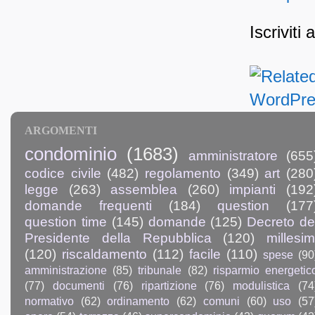
Iscriviti 
ARGOMENTI
condominio
(1683)
amministratore
(655
codice civile
(482)
regolamento
(349)
art
(280
legge
(263)
assemblea
(260)
impianti
(192
domande frequenti
(184)
question
(177
question time
(145)
domande
(125)
Decreto de
Presidente della Repubblica
(120)
millesim
(120)
riscaldamento
(112)
facile
(110)
spese
(90
amministrazione
(85)
tribunale
(82)
risparmio energetic
(77)
documenti
(76)
ripartizione
(76)
modulistica
(74
normativo
(62)
ordinamento
(62)
comuni
(60)
uso
(57