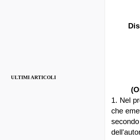
Dis
ULTIMI ARTICOLI
(O
1. Nel pr
che emet
secondo 
dell'auto