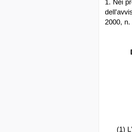
1. Nei p
dell'avvi
2000, n. 
(1) L