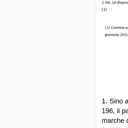
1-bis. Le dispos
(1)
(1) Comma agg
gennaio 201
1. Sino 
196, il 
marche da