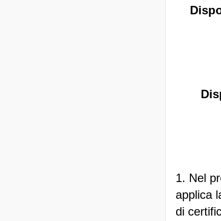
Dispo
Dis
1. Nel pr
applica l
di certifi