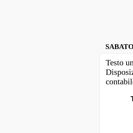
SABATO
Testo un
Disposiz
contabil