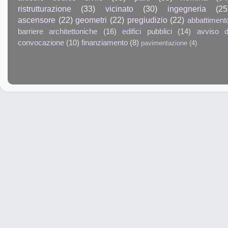
ristrutturazione
(33)
vicinato
(30)
ingegneria
(25
ascensore
(22)
geometri
(22)
pregiudizio
(22)
abbattiment
barriere architettoniche
(16)
edifici pubblici
(14)
avviso d
convocazione
(10)
finanziamento
(8)
pavimentazione
(4)