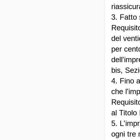
riassicu
3. Fatto 
Requisit
del vent
per cento
dell'imp
bis, Sezi
4. Fino 
che l'imp
Requisit
al Titolo
5. L'imp
ogni tre 