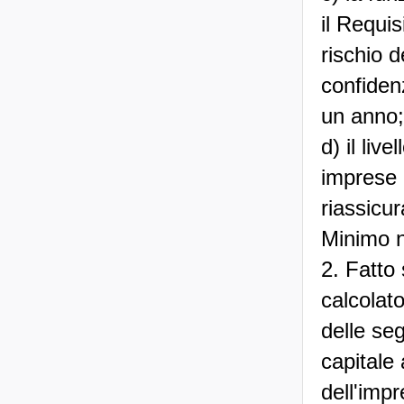
il Requis
rischio d
confiden
un anno;
d) il liv
imprese 
riassicur
Minimo n
2. Fatto
calcolat
delle seg
capitale 
dell'impr