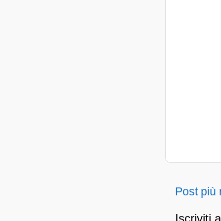
Post più
Iscriviti 