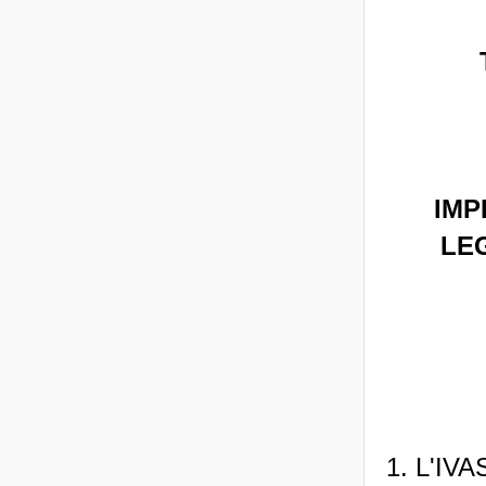
IMP
LE
1. L'IVA