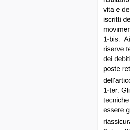
vita e de
iscritti 
moviment
1-bis. Ai
riserve t
dei debit
poste ret
dell'arti
1-ter. Gl
tecniche
essere ge
riassicur