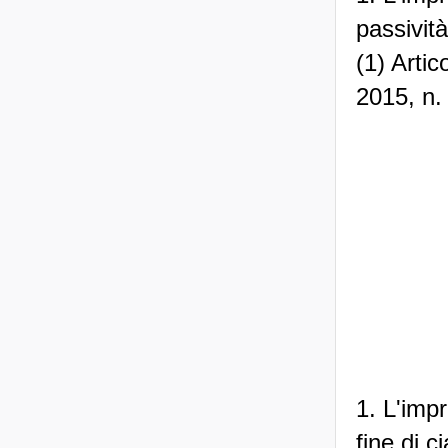
passività
(1) Arti
2015, n.
1. L'impr
fine di c