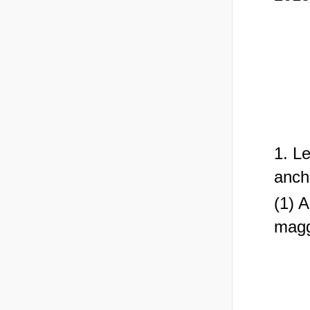
1. Le
anche
(1) A
magg