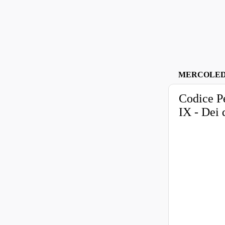
MERCOLEDÌ
Codice Pe
IX - Dei 