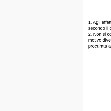
1. Agli effe
secondo il 
2. Non si c
motivo dive
procurata a