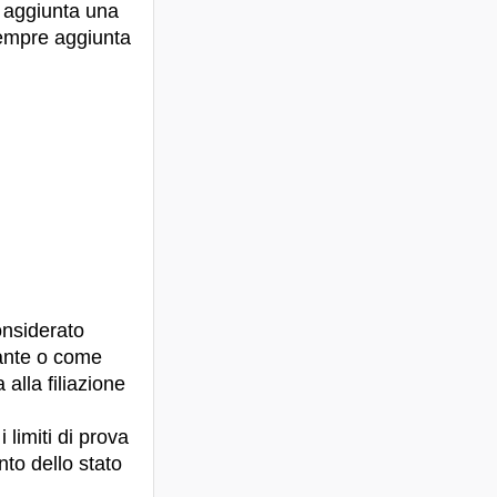
e aggiunta una
sempre aggiunta
onsiderato
ante o come
 alla filiazione
 limiti di prova
nto dello stato