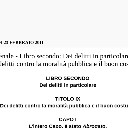
 23 FEBBRAIO 2011
nale - Libro secondo: Dei delitti in particol
delitti contro la moralità pubblica e il buon c
LIBRO SECONDO
Dei delitti in particolare
TITOLO IX
Dei delitti contro la moralità pubblica e il buon cos
CAPO I
L'intero Capo, è stato
Abrogato
.