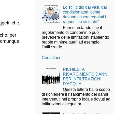
Lo stillicidio dai vasi, dai
condizionatori, come
devono essere regolati i
rapporti tra vicinato?
ggetti che,
Fermo restando che il
regolamento di condominio può
 che, per
prevedere delle limitazioni stabilendo
o comunque
regole minime quali ad esempio
l’utilizzo de...
Contattaci
RICHIESTA
RISARCIMENTO DANNI
PER INFILTRAZIONI
D'ACQUA
Questa lettera ha lo scopo
di richiedere il risarcimento dei danni
intervenuti nel proprio locale dovuti ad
infiltrazioni d'acqua pr...