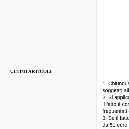
ULTIMI ARTICOLI
1. Chiunque
soggetto al
2. Si appli
il fatto è 
frequentati 
3. Se il fat
da 51 euro 