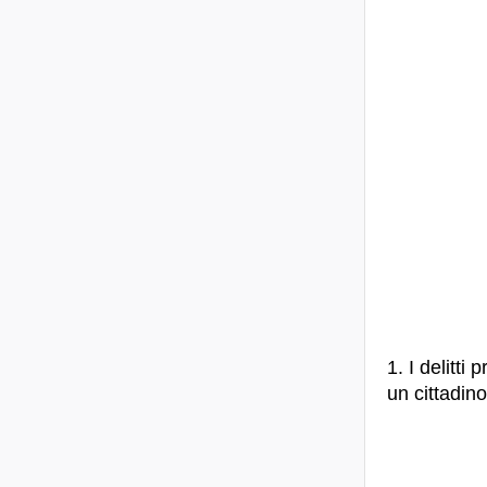
1. I delitt
un cittadino