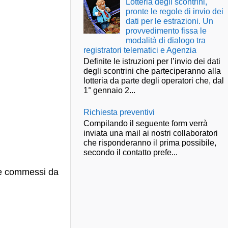
Lotteria degli scontrini,
pronte le regole di invio dei
dati per le estrazioni. Un
provvedimento fissa le
modalità di dialogo tra
registratori telematici e Agenzia
Definite le istruzioni per l’invio dei dati
degli scontrini che parteciperanno alla
lotteria da parte degli operatori che, dal
1° gennaio 2...
Richiesta preventivi
Compilando il seguente form verrà
inviata una mail ai nostri collaboratori
che risponderanno il prima possibile,
secondo il contatto prefe...
 se commessi da