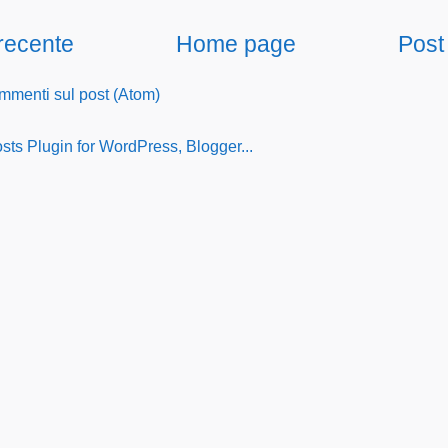
 recente
Home page
Post
menti sul post (Atom)