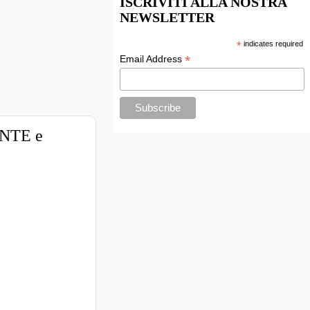
ISCRIVITI ALLA NOSTRA
NEWSLETTER
*
indicates required
*
Email Address
ENTE e