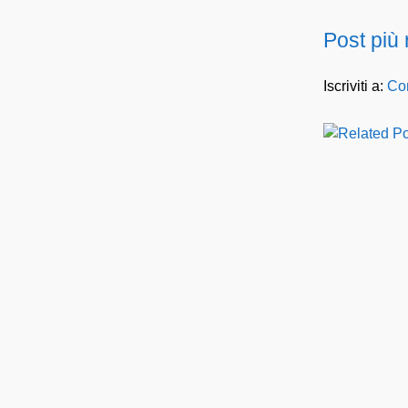
Post più
Iscriviti a:
Com