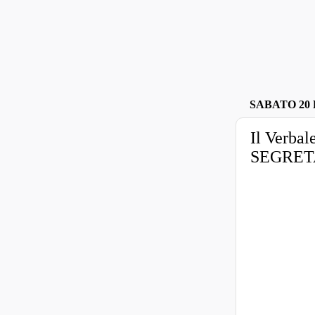
SABATO 20 
Il Verba
SEGRETA