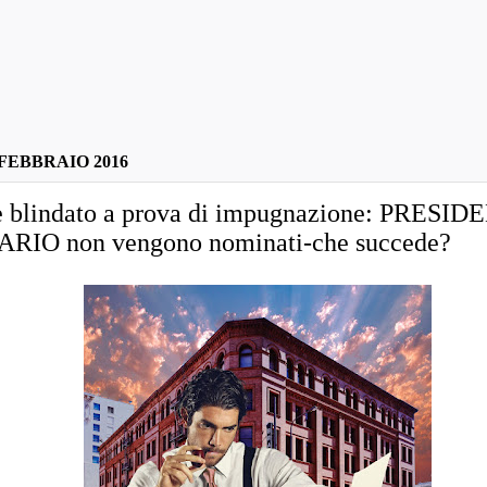
FEBBRAIO 2016
le blindato a prova di impugnazione: PRESID
RIO non vengono nominati-che succede?