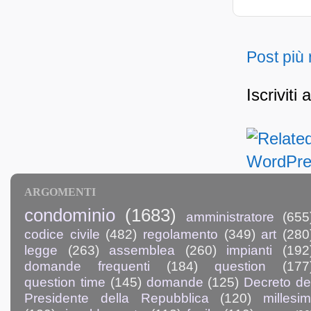
Post più
Iscriviti 
ARGOMENTI
condominio
(1683)
amministratore
(655
codice civile
(482)
regolamento
(349)
art
(280
legge
(263)
assemblea
(260)
impianti
(192
domande frequenti
(184)
question
(177
question time
(145)
domande
(125)
Decreto de
Presidente della Repubblica
(120)
millesim