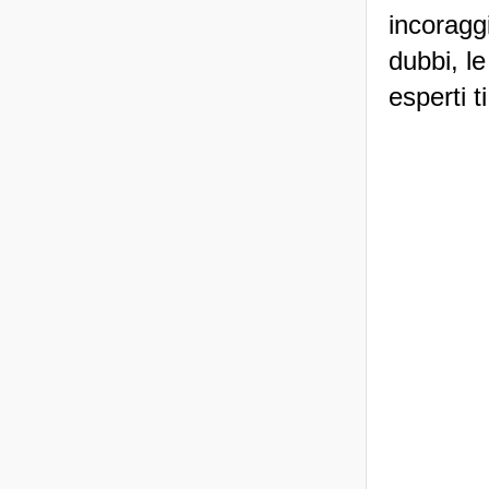
incoraggi
dubbi, le
esperti t