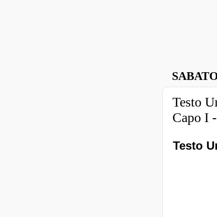
SABATO
Testo U
Capo I -
Testo U