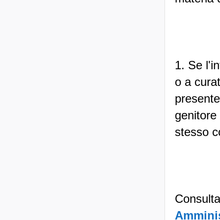
1. Se l'i
o a curat
presente
genitore 
stesso c
Consulta
Amminis