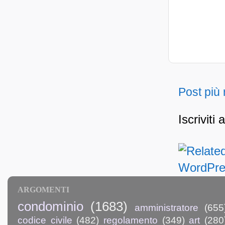
Post più
Iscriviti 
ARGOMENTI
condominio
(1683)
amministratore
(655
codice civile
(482)
regolamento
(349)
art
(280