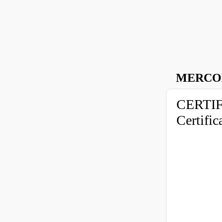
MERCOL
CERTIF
Certifi