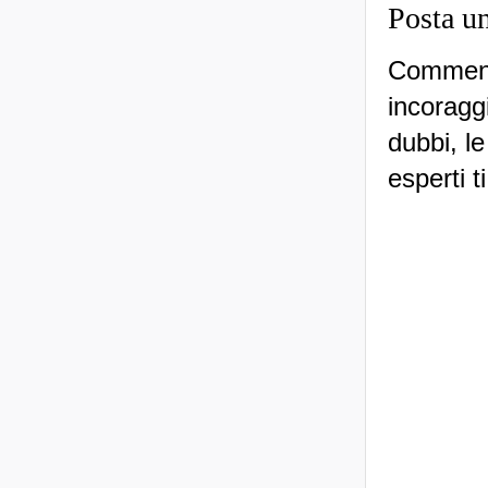
Posta u
Commenti
incoraggi
dubbi, le
esperti t