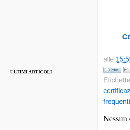
Ce
alle
15:5
ULTIMI ARTICOLI
Etichett
certific
frequenti
Nessun