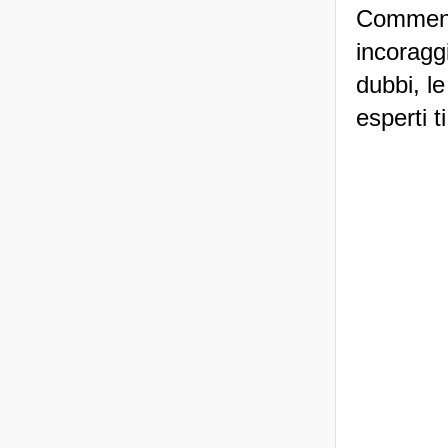
Commenti
incoraggi
dubbi, le
esperti t