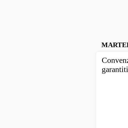
MARTED
Convenzi
garantit