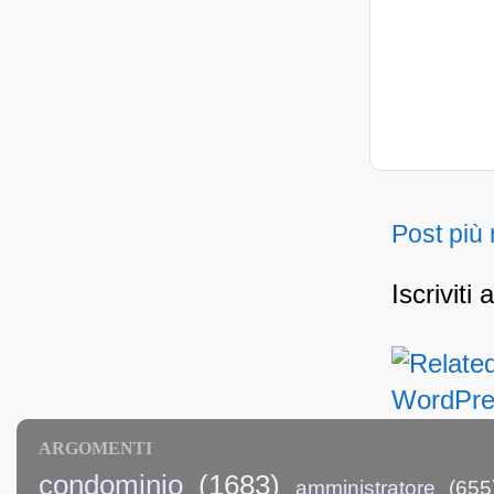
Post più
Iscriviti 
ARGOMENTI
condominio
(1683)
amministratore
(655