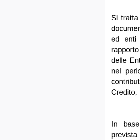
Si tratt
document
ed enti 
rapporto
delle En
nel peri
contribut
Credito,
In base
prevista