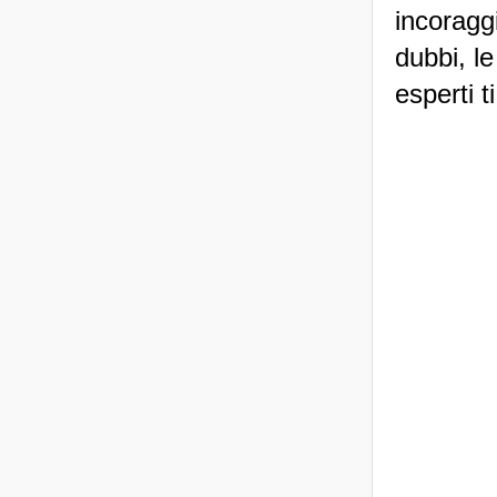
incoraggi
dubbi, le
esperti t