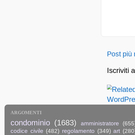
Post più
Iscriviti 
ARGOMENTI
condominio
(1683)
amministratore
(655
codice civile
(482)
regolamento
(349)
art
(280