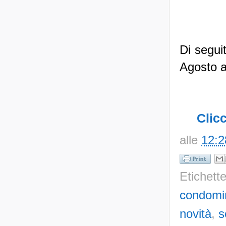
Di seguit
Agosto 
Clic
alle
12:2
Etichett
condomi
novità
,
s