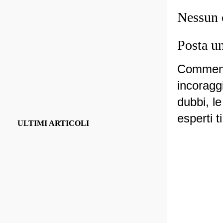
Nessun
Posta u
Commenti
incoraggi
dubbi, le
esperti t
ULTIMI ARTICOLI