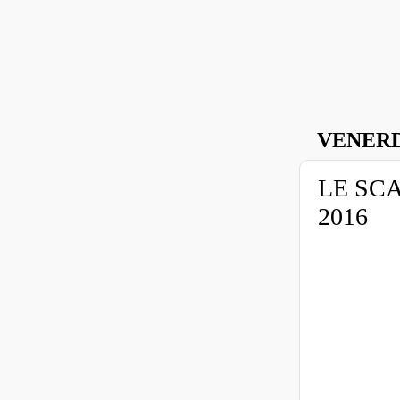
VENERD
LE SC
2016